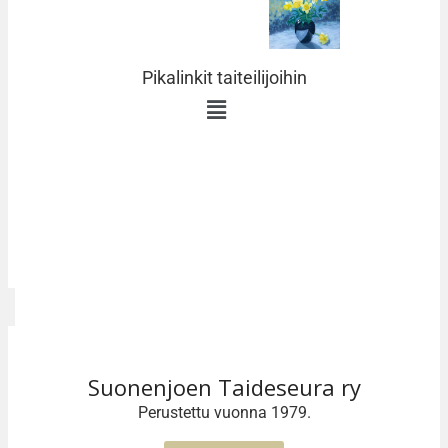
Pikalinkit taiteilijoihin
Copyright © 2026 .
All rights reserved.
Copyright © Mauri Korhonen 2023 All Rights Reserved
Suonenjoen Taideseura ry
Perustettu vuonna 1979.