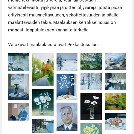
valmistelevasti lyijykynää ja sitten öljyvärejä, joista pidän
erityisesti muunneltavuuden, sekoitettavuuden ja päälle
maalattavuuden takia. Maalauksen kerroksellisuus on
monesti lopputuloksen kannalta tärkeää.
Valokuvat maalauksista ovat Pekka Jussilan.