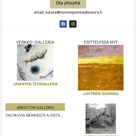
Ota yhteyttä
email: sutase@suonenjoentaideseura.fi
VERKKO- GALLERIA
ESITTELYSSÄ NYT
JÄSENTEN TEOSGALLERIA
LUHTINEN SUSANNA
ARKISTON GALLERIA
VALOKUVIA MENNEILTÄ AJOILTA…